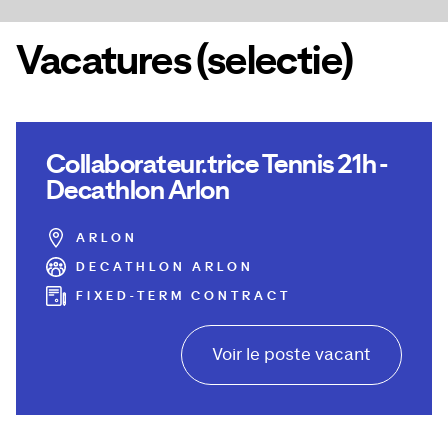
Vacatures (selectie)
Collaborateur.trice Tennis 21h -
Decathlon Arlon
ARLON
DECATHLON ARLON
FIXED-TERM CONTRACT
Voir le poste vacant