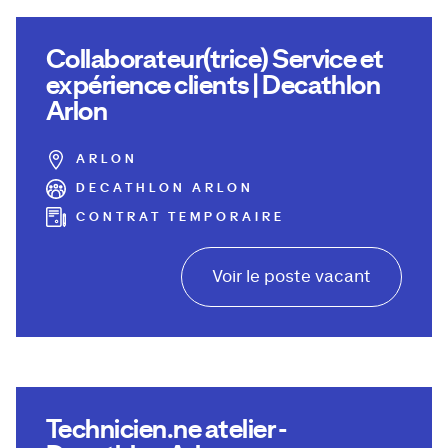
Collaborateur(trice) Service et
expérience clients | Decathlon
Arlon
ARLON
DECATHLON ARLON
CONTRAT TEMPORAIRE
Voir le poste vacant
Technicien.ne atelier -