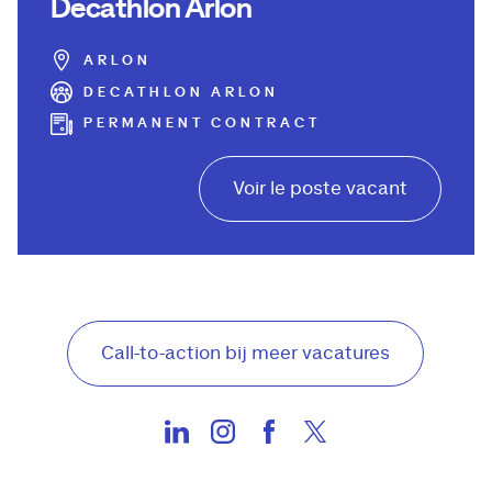
Decathlon Arlon
ARLON
DECATHLON ARLON
PERMANENT CONTRACT
Voir le poste vacant
Call-to-action bij meer vacatures