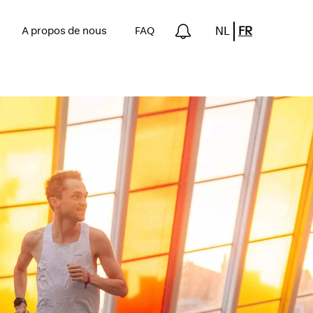
NL
FR
n
A propos de nous
FAQ