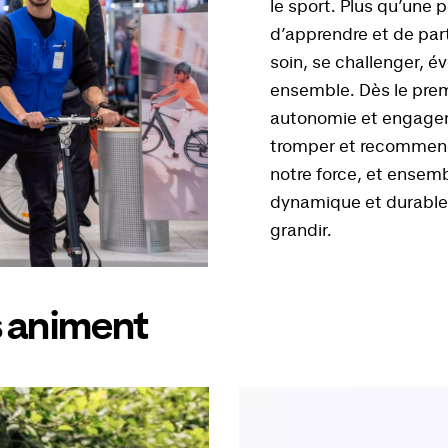
le sport. Plus qu’une 
d’apprendre et de par
soin, se challenger, 
ensemble. Dès le premi
autonomie et engageme
tromper et recommence
notre force, et ensem
dynamique et durable,
grandir.
s animent