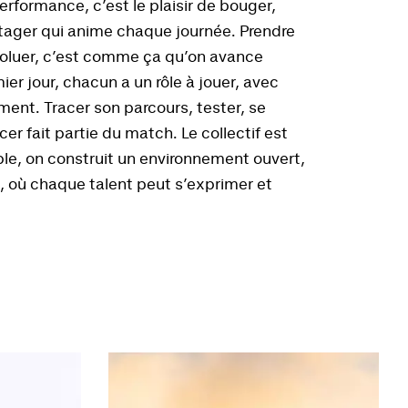
performance, c’est le plaisir de bouger,
tager qui anime chaque journée. Prendre
évoluer, c’est comme ça qu’on avance
er jour, chacun a un rôle à jouer, avec
nt. Tracer son parcours, tester, se
r fait partie du match. Le collectif est
ble, on construit un environnement ouvert,
 où chaque talent peut s’exprimer et