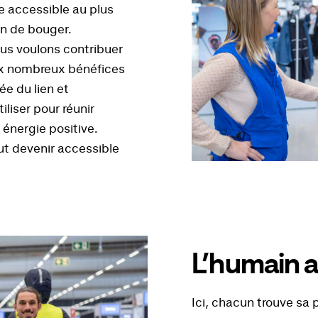
e accessible au plus
n de bouger.
nous voulons contribuer
ux nombreux bénéfices
ée du lien et
iliser pour réunir
énergie positive.
ut devenir accessible
L’humain a
Ici, chacun trouve sa 