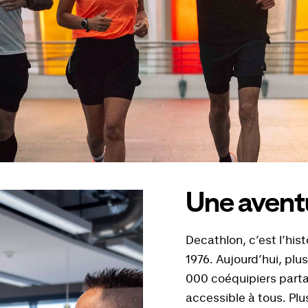
Une aventu
Decathlon, c’est l’his
1976. Aujourd’hui, plu
000 coéquipiers parta
accessible à tous. Plu