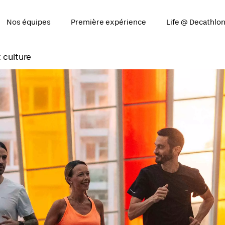
Nos équipes
Première expérience
Life @ Decathlo
 culture