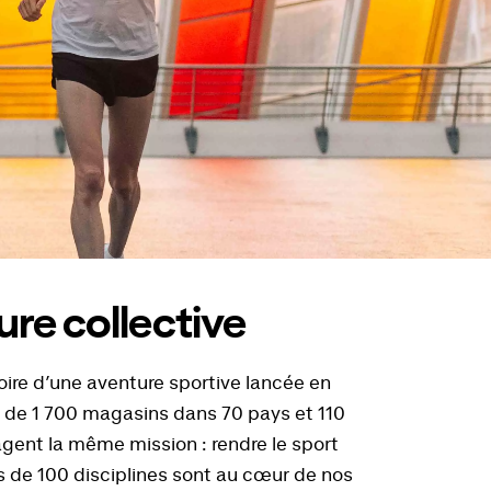
re collective
toire d’une aventure sportive lancée en
s de 1 700 magasins dans 70 pays et 110
gent la même mission : rendre le sport
s de 100 disciplines sont au cœur de nos