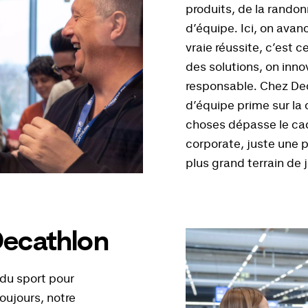
produits, de la randon
d’équipe. Ici, on avan
vraie réussite, c’est 
des solutions, on inno
responsable. Chez Deca
d’équipe prime sur la 
choses dépasse le cad
corporate, juste une 
plus grand terrain de je
 Decathlon
du sport pour
oujours, notre