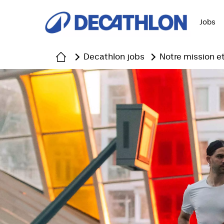
Jobs
Decathlon jobs
Notre mission et