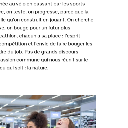
née au vélo en passant par les sports
ce, on teste, on progresse, parce que la
celle qu’on construit en jouant. On cherche
ve, on bouge pour un futur plus
thlon, chacun a sa place : l’esprit
compétition et l’envie de faire bouger les
re du job. Pas de grands discours
passion commune qui nous réunit sur le
u qui soit : la nature.