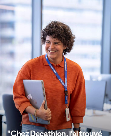
"Chez Decathlon, j’ai trouvé