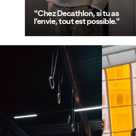
"Chez Decathlon, si tu as
l’envie, tout est possible."
Découvre l'histoire de Laurens