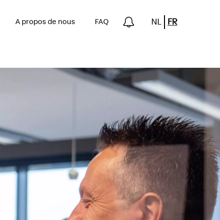
NL
FR
n
A propos de nous
FAQ