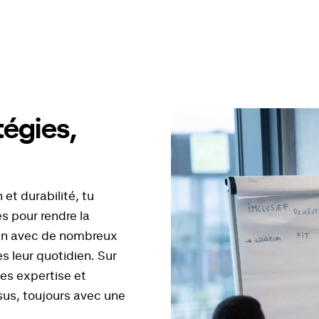
tégies,
n
et durabilité, tu
 pour rendre la
ien avec de nombreux
es leur quotidien. Sur
nes expertise et
us, toujours avec une