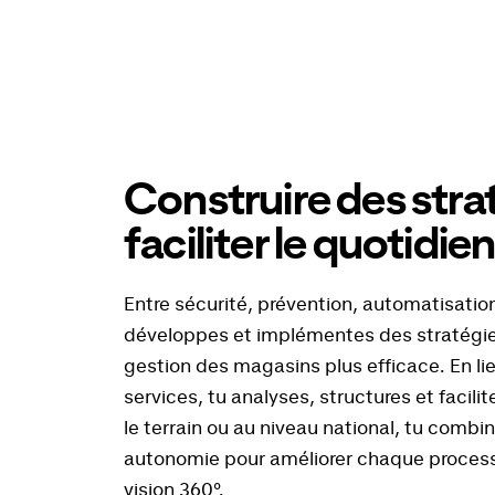
Construire des stra
faciliter le quotidie
Entre sécurité, prévention, automatisation 
développes et implémentes des stratégies
gestion des magasins plus efficace. En l
services, tu analyses, structures et facilit
le terrain ou au niveau national, tu combi
autonomie pour améliorer chaque process
vision 360°.