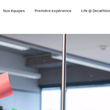
Nos équipes
Première expérience
Life @ Decathlo