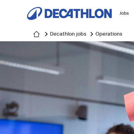
Jobs
Decathlon jobs
Operations