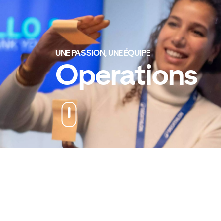
UNE PASSION, UNE ÉQUIPE
Operations