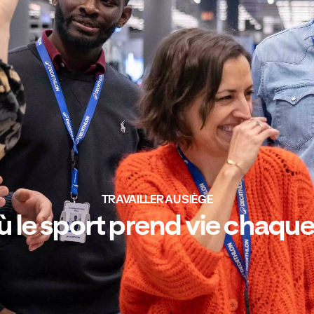
TRAVAILLER AU SIÈGE
ù le sport prend vie chaque