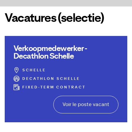
Vacatures (selectie)
Verkoopmedewerker -
Decathlon Schelle
SCHELLE
DECATHLON SCHELLE
FIXED-TERM CONTRACT
Voir le poste vacant