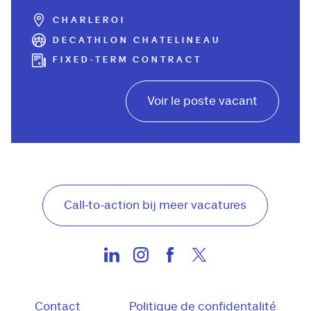
CHARLEROI
DECATHLON CHATELINEAU
FIXED-TERM CONTRACT
Voir le poste vacant
Call-to-action bij meer vacatures
Contact
Politique de confidentalité