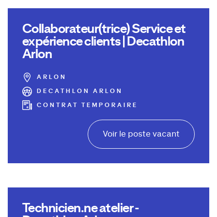
Collaborateur(trice) Service et
expérience clients | Decathlon
Arlon
ARLON
DECATHLON ARLON
CONTRAT TEMPORAIRE
Voir le poste vacant
Technicien.ne atelier -