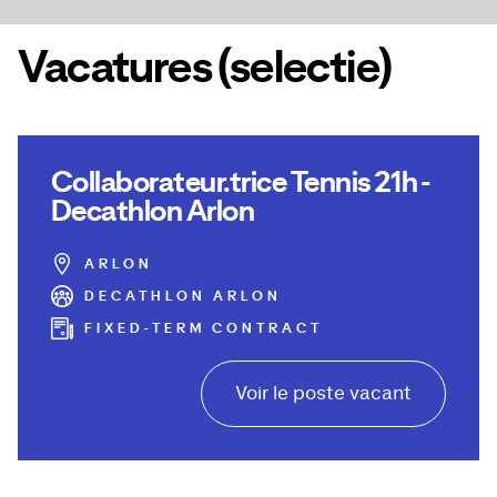
Vacatures (selectie)
Collaborateur.trice Tennis 21h -
Decathlon Arlon
ARLON
DECATHLON ARLON
FIXED-TERM CONTRACT
Voir le poste vacant