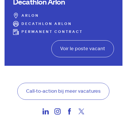
Decathlon Arlon
ARLON
DECATHLON ARLON
PERMANENT CONTRACT
Voir le poste vacant
Call-to-action bij meer vacatures