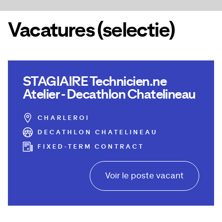
Vacatures (selectie)
STAGIAIRE Technicien.ne
Atelier - Decathlon Chatelineau
CHARLEROI
DECATHLON CHATELINEAU
FIXED-TERM CONTRACT
Voir le poste vacant