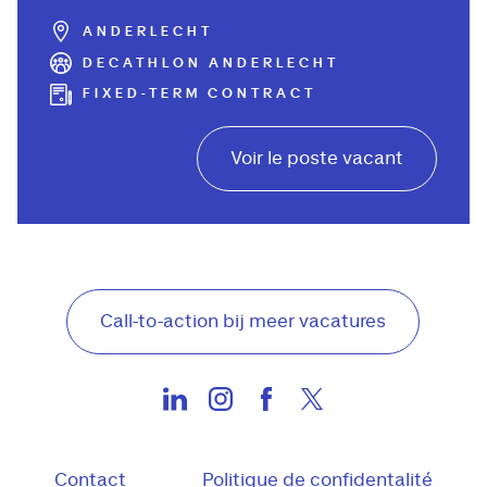
ANDERLECHT
DECATHLON ANDERLECHT
FIXED-TERM CONTRACT
Voir le poste vacant
Call-to-action bij meer vacatures
Contact
Politique de confidentalité