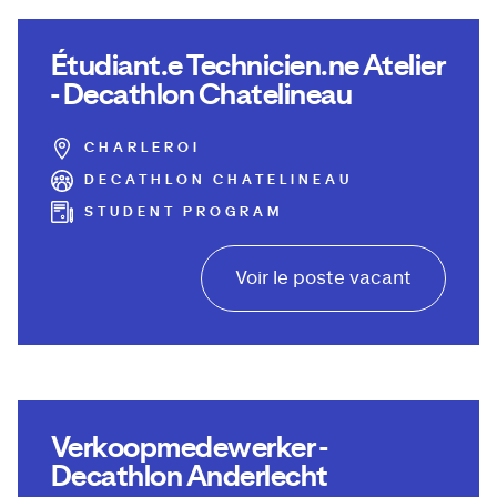
Étudiant.e Technicien.ne Atelier
- Decathlon Chatelineau
CHARLEROI
DECATHLON CHATELINEAU
STUDENT PROGRAM
Voir le poste vacant
Verkoopmedewerker -
Decathlon Anderlecht