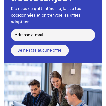
Dis-nous ce qui t’intéresse, laisse tes
coordonnées et on t’envoie les offres
adaptées.
Je ne rate aucune offre