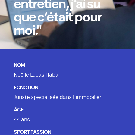
entretien, j’ai su
que c’était pour
moi."
NOM
Noëlle Lucas Haba
FONCTION
Juriste spécialisée dans l’immobilier
ÂGE
44 ans
SPORT PASSION