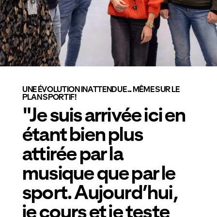
UNE ÉVOLUTION INATTENDUE ... MÊME SUR LE
PLAN SPORTIF!
"Je suis arrivée ici en
étant bien plus
attirée par la
musique que par le
sport. Aujourd’hui,
je cours et je teste