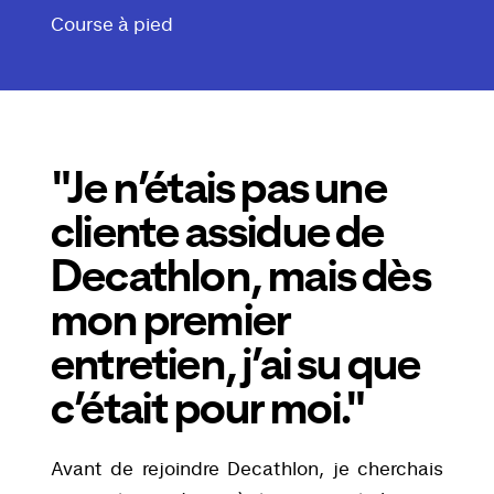
Course à pied
"Je n’étais pas une
cliente assidue de
Decathlon, mais dès
mon premier
entretien, j’ai su que
c’était pour moi."
Avant de rejoindre Decathlon, je cherchais