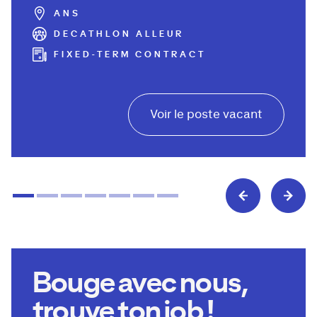
ANS
DECATHLON ALLEUR
FIXED-TERM CONTRACT
Voir le poste vacant
Bouge avec nous,
trouve ton job !