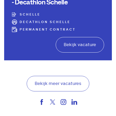
- Decathlon Schelle
SCHELLE
DECATHLON SCHELLE
PERMANENT CONTRACT
Bekijk vacature
Bekijk meer vacatures