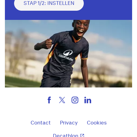
STAP 1/2: INSTELLEN
Contact
Privacy
Cookies
Decathlon