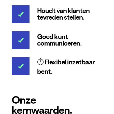
Houdt van klanten
tevreden stellen.
Goed kunt
communiceren.
⏱️ Flexibel inzetbaar
bent.
Onze
kernwaarden.