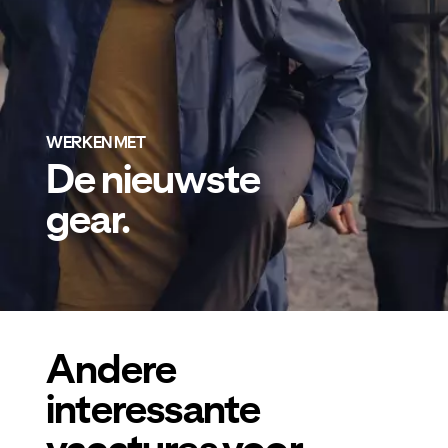
WERKEN MET
De nieuwste
gear.
Andere
interessante