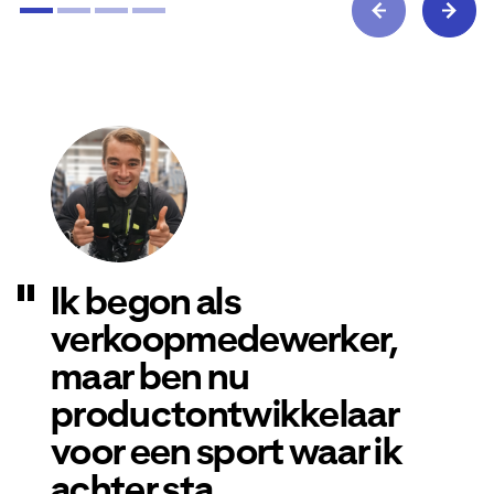
Ik begon als
verkoopmedewerker,
maar ben nu
productontwikkelaar
voor een sport waar ik
achter sta.