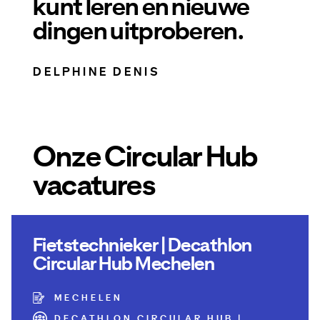
kunt leren en nieuwe
dingen uitproberen.
DELPHINE DENIS
Onze Circular Hub
vacatures
Fietstechnieker | Decathlon
Circular Hub Mechelen
MECHELEN
DECATHLON CIRCULAR HUB |