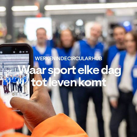
WERKEN IN DE CIRCULAR HUB
Waar sport elke dag
tot leven komt