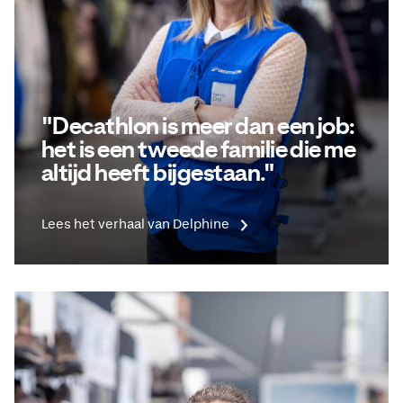
"Decathlon is meer dan een job:
het is een tweede familie die me
altijd heeft bijgestaan."
Lees het verhaal van Delphine