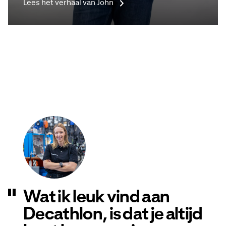
Lees het verhaal van John
Wat ik leuk vind aan
Decathlon, is dat je altijd