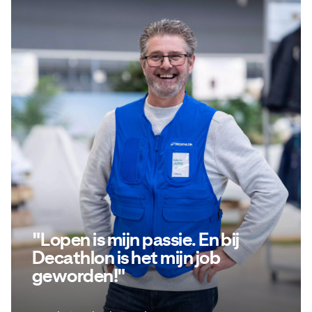
"Lopen is mijn passie. En bij
Decathlon is het mijn job
geworden!"