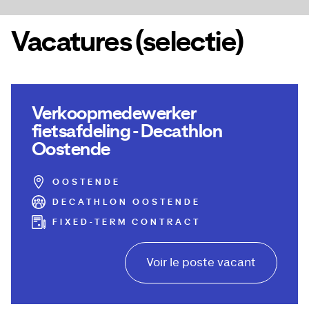
Vacatures (selectie)
Verkoopmedewerker
fietsafdeling - Decathlon
Oostende
OOSTENDE
DECATHLON OOSTENDE
FIXED-TERM CONTRACT
Voir le poste vacant