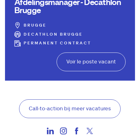
Afdelingsmanager - Decathlon
Brugge
BRUGGE
DECATHLON BRUGGE
PERMANENT CONTRACT
Voir le poste vacant
Call-to-action bij meer vacatures