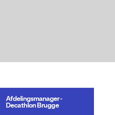
Afdelingsmanager -
Decathlon Brugge