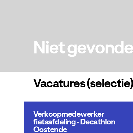
Niet gevond
Vacatures (selectie
Verkoopmedewerker
fietsafdeling - Decathlon
Oostende