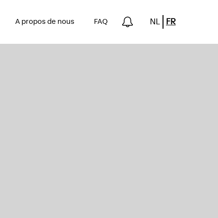
NL
FR
n
A propos de nous
FAQ