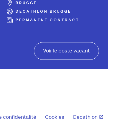
BRUGGE
DECATHLON BRUGGE
PERMANENT CONTRACT
Voir le poste vacant
e confidentalité
Cookies
Decathlon