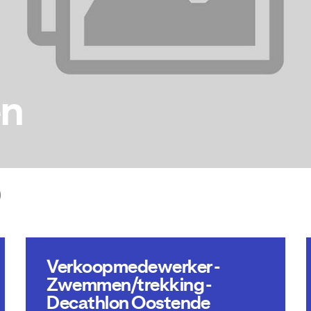
en
)
Verkoopmedewerker -
Zwemmen/trekking -
Decathlon Oostende