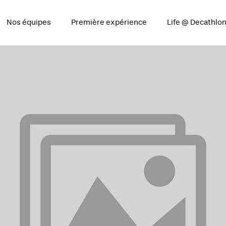
Nos équipes
Première expérience
Life @ Decathlo