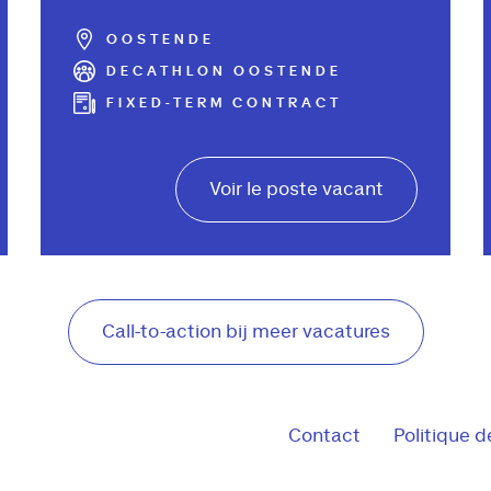
OOSTENDE
DECATHLON OOSTENDE
FIXED-TERM CONTRACT
Voir le poste vacant
Call-to-action bij meer vacatures
Contact
Politique d