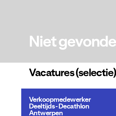
Niet gevond
Vacatures (selectie
Verkoopmedewerker
Deeltijds - Decathlon
Antwerpen