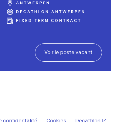
ANTWERPEN
DECATHLON ANTWERPEN
FIXED-TERM CONTRACT
Voir le poste vacant
e confidentalité
Cookies
Decathlon