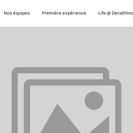
Nos équipes
Première expérience
Life @ Decathlo