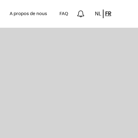
NL
FR
n
A propos de nous
FAQ