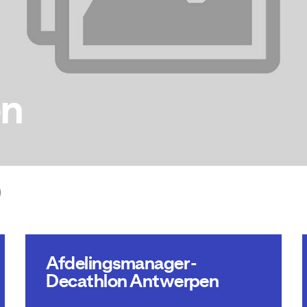
en
)
Afdelingsmanager -
Decathlon Antwerpen