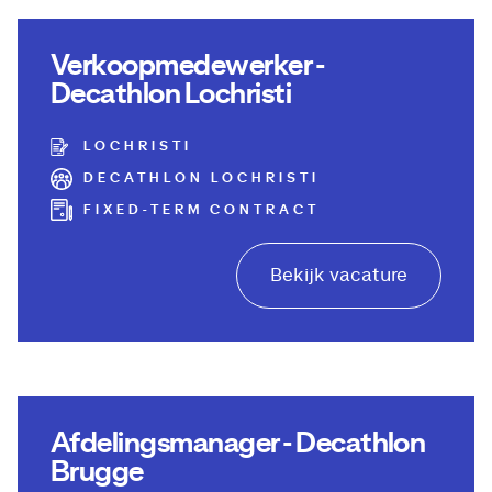
Verkoopmedewerker -
Decathlon Lochristi
LOCHRISTI
DECATHLON LOCHRISTI
FIXED-TERM CONTRACT
Bekijk vacature
Afdelingsmanager - Decathlon
Brugge