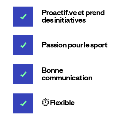
Proactif.ve et prend
des initiatives
Passion pour le sport
Bonne
communication
⏱️ Flexible