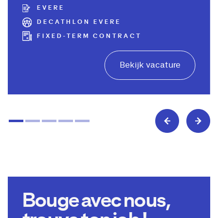
EVERE
DECATHLON EVERE
FIXED-TERM CONTRACT
Bekijk vacature
Bouge avec nous,