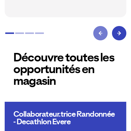
Découvre toutes les
opportunités en
magasin
Collaborateur.trice Randonnée
- Decathlon Evere