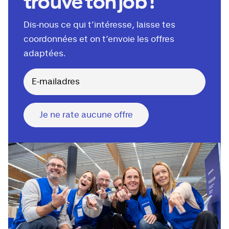
trouve ton job !
Dis-nous ce qui t’intéresse, laisse tes
coordonnées et on t’envoie les offres
adaptées.
Je ne rate aucune offre