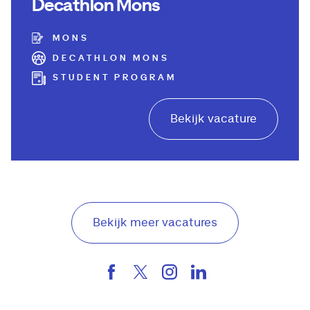
Decathlon Mons
MONS
DECATHLON MONS
STUDENT PROGRAM
Bekijk vacature
Bekijk meer vacatures