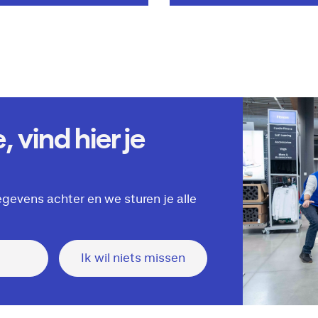
 vind hier je
gegevens achter en we sturen je alle
Ik wil niets missen