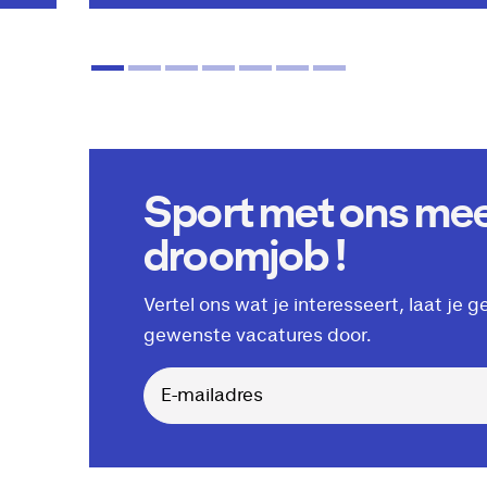
Sport met ons mee,
droomjob !
Vertel ons wat je interesseert, laat je 
gewenste vacatures door.