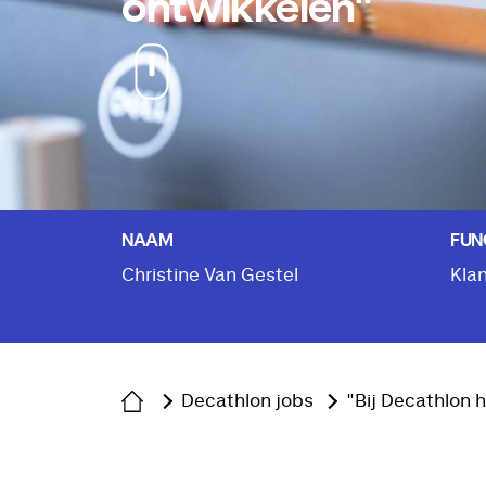
ontwikkelen"
NAAM
FUN
Christine Van Gestel
Kla
Decathlon jobs
"Bij Decathlon 