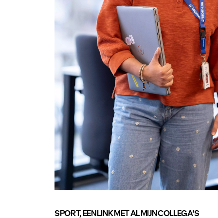
SPORT, EEN LINK MET AL MIJN COLLEGA'S