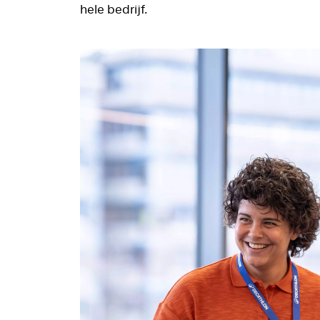
hele bedrijf.