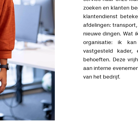
zoeken en klanten be
klantendienst betek
afdelingen: transport,
nieuwe dingen. Wat ik 
organisatie: ik ka
vastgesteld kader,
behoeften. Deze vrij
aan interne evenement
van het bedrijf.