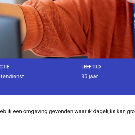
CTIE
LEEFTIJD
ntendienst
35 jaar
heb ik een omgeving gevonden waar ik dagelijks kan gro