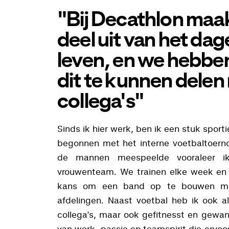
"Bij Decathlon maa
deel uit van het dag
leven, en we hebben
dit te kunnen delen
collega's"
Sinds ik hier werk, ben ik een stuk sport
begonnen met het interne voetbaltoerno
de mannen meespeelde vooraleer i
vrouwenteam. We trainen elke week en 
kans om een band op te bouwen met
afdelingen. Naast voetbal heb ik ook 
collega's, maar ook gefitnesst en gewan