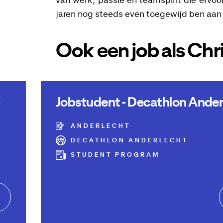
van werk, passie en teamspirit die ervoor
jaren nog steeds even toegewijd ben aan 
Ook een job als Chri
-
Jobstudent - Decathlon Ander
ANDERLECHT
DECATHLON ANDERLECHT
STUDENT PROGRAM