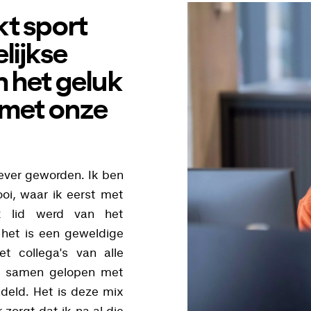
kt sport
elijkse
 het geluk
 met onze
iever geworden. Ik ben
oi, waar ik eerst met
k lid werd van het
het is een geweldige
 collega's van alle
al samen gelopen met
deld. Het is deze mix